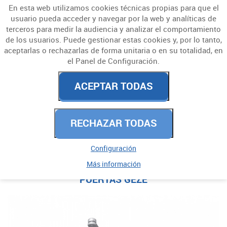
En esta web utilizamos cookies técnicas propias para que el
usuario pueda acceder y navegar por la web y analíticas de
terceros para medir la audiencia y analizar el comportamiento
de los usuarios. Puede gestionar estas cookies y, por lo tanto,
aceptarlas o rechazarlas de forma unitaria o en su totalidad, en
el Panel de Configuración.
NUESTRO BLOG
ACEPTAR TODAS
RECHAZAR TODAS
ENTRADAS
Configuración
Más información
INCORPORAMOS LA GAMA DE CIERRA
2023
PUERTAS GEZE
2022
2019
Septiembre