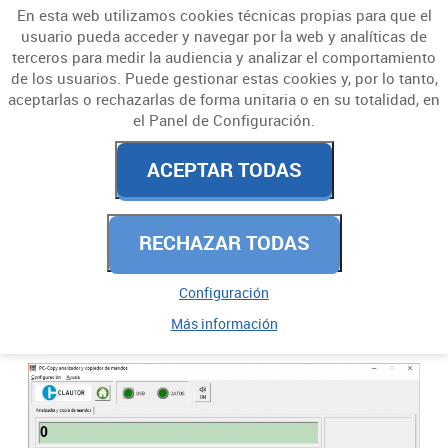
En esta web utilizamos cookies técnicas propias para que el
usuario pueda acceder y navegar por la web y analíticas de
terceros para medir la audiencia y analizar el comportamiento
de los usuarios. Puede gestionar estas cookies y, por lo tanto,
aceptarlas o rechazarlas de forma unitaria o en su totalidad, en
el Panel de Configuración.
NUESTRO BLOG
ACEPTAR TODAS
RECHAZAR TODAS
ENTRADAS
Configuración
Más información
NUEVA ACTUALIZACION MAQUINA PC-COPY
2023
Noviembre
Marzo
2022