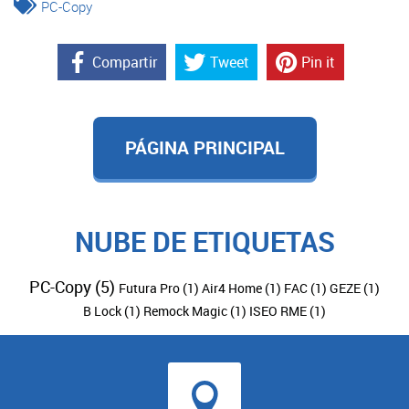
PC-Copy
Compartir
Tweet
Pin it
PÁGINA PRINCIPAL
NUBE DE ETIQUETAS
PC-Copy
(5)
Futura Pro
(1)
Air4 Home
(1)
FAC
(1)
GEZE
(1)
B Lock
(1)
Remock Magic
(1)
ISEO RME
(1)