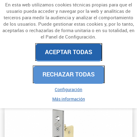
En esta web utilizamos cookies técnicas propias para que el
usuario pueda acceder y navegar por la web y analíticas de
terceros para medir la audiencia y analizar el comportamiento
de los usuarios. Puede gestionar estas cookies y, por lo tanto,
aceptarlas o rechazarlas de forma unitaria o en su totalidad, en
el Panel de Configuración.
CERRADURAS Y
ACEPTAR TODAS
CERROJOS
RECHAZAR TODAS
PARA EMBUTIR
CARPINTERIA METÁLICA
Configuración
Más información