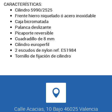
CARACTERÍSTICAS:
Cilindro 5990/2525
Frente hierro niquelado ó acero inoxidable
Caja bicromatada
Palanca deslizante
Picaporte reversible
Cuadradillo de 8 mm
Cilindro europerfil
2 escudos de nylon ref. ES1984
Tornillo de fijación de cilindro
Calle Acacias, 10 Bajo 46025 Valencia