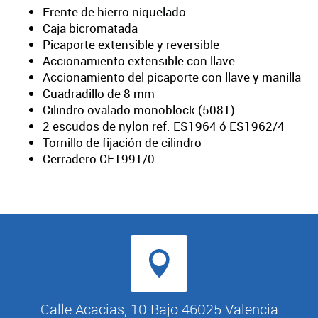
Frente de hierro niquelado
Caja bicromatada
Picaporte extensible y reversible
Accionamiento extensible con llave
Accionamiento del picaporte con llave y manilla
Cuadradillo de 8 mm
Cilindro ovalado monoblock (5081)
2 escudos de nylon ref. ES1964 ó ES1962/4
Tornillo de fijación de cilindro
Cerradero CE1991/0
Calle Acacias, 10 Bajo 46025 Valencia