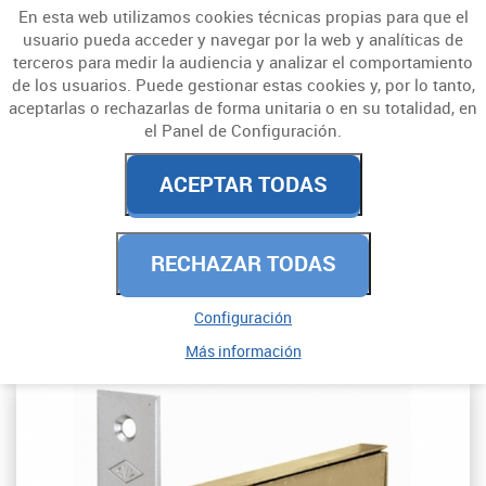
En esta web utilizamos cookies técnicas propias para que el
usuario pueda acceder y navegar por la web y analíticas de
terceros para medir la audiencia y analizar el comportamiento
de los usuarios. Puede gestionar estas cookies y, por lo tanto,
aceptarlas o rechazarlas de forma unitaria o en su totalidad, en
el Panel de Configuración.
CERRADURAS Y
ACEPTAR TODAS
CERROJOS
RECHAZAR TODAS
PARA EMBUTIR
CARPINTERIA METÁLICA
Configuración
Más información