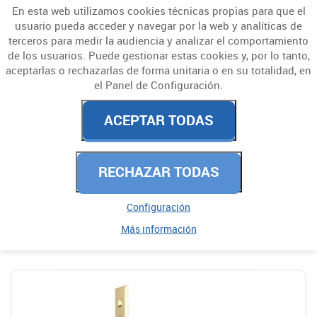
En esta web utilizamos cookies técnicas propias para que el
usuario pueda acceder y navegar por la web y analíticas de
terceros para medir la audiencia y analizar el comportamiento
de los usuarios. Puede gestionar estas cookies y, por lo tanto,
aceptarlas o rechazarlas de forma unitaria o en su totalidad, en
el Panel de Configuración.
CERRADURAS Y
ACEPTAR TODAS
CERROJOS
RECHAZAR TODAS
PARA EMBUTIR
PICAPORTES
Configuración
Más información