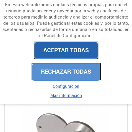
En esta web utilizamos cookies técnicas propias para que el
usuario pueda acceder y navegar por la web y analíticas de
terceros para medir la audiencia y analizar el comportamiento
de los usuarios. Puede gestionar estas cookies y, por lo tanto,
aceptarlas o rechazarlas de forma unitaria o en su totalidad, en
el Panel de Configuración.
CERRADURAS Y
ACEPTAR TODAS
CERROJOS
ACCESORIOS
RECHAZAR TODAS
Configuración
Más información