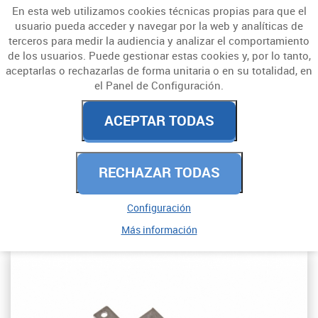
En esta web utilizamos cookies técnicas propias para que el
usuario pueda acceder y navegar por la web y analíticas de
terceros para medir la audiencia y analizar el comportamiento
de los usuarios. Puede gestionar estas cookies y, por lo tanto,
aceptarlas o rechazarlas de forma unitaria o en su totalidad, en
el Panel de Configuración.
CERRADURAS Y
ACEPTAR TODAS
CERROJOS
RECHAZAR TODAS
PARA EMBUTIR
ALTA SEGURIDAD
Configuración
Más información