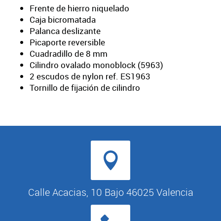
Frente de hierro niquelado
Caja bicromatada
Palanca deslizante
Picaporte reversible
Cuadradillo de 8 mm
Cilindro ovalado monoblock (5963)
2 escudos de nylon ref. ES1963
Tornillo de fijación de cilindro
Calle Acacias, 10 Bajo 46025 Valencia