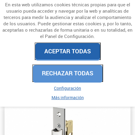
En esta web utilizamos cookies técnicas propias para que el
usuario pueda acceder y navegar por la web y analíticas de
terceros para medir la audiencia y analizar el comportamiento
de los usuarios. Puede gestionar estas cookies y, por lo tanto,
aceptarlas o rechazarlas de forma unitaria o en su totalidad, en
el Panel de Configuración.
CERRADURAS Y
ACEPTAR TODAS
CERROJOS
RECHAZAR TODAS
PARA EMBUTIR
CARPINTERIA METÁLICA
Configuración
Más información