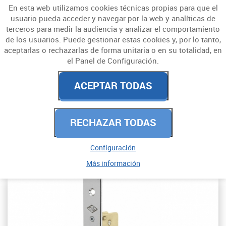
En esta web utilizamos cookies técnicas propias para que el
usuario pueda acceder y navegar por la web y analíticas de
terceros para medir la audiencia y analizar el comportamiento
de los usuarios. Puede gestionar estas cookies y, por lo tanto,
aceptarlas o rechazarlas de forma unitaria o en su totalidad, en
el Panel de Configuración.
CERRADURAS Y
ACEPTAR TODAS
CERROJOS
RECHAZAR TODAS
PARA EMBUTIR
CARPINTERIA METÁLICA
Configuración
Más información