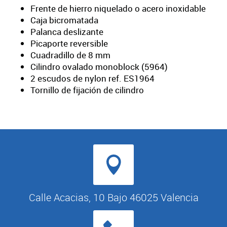
Frente de hierro niquelado o acero inoxidable
Caja bicromatada
Palanca deslizante
Picaporte reversible
Cuadradillo de 8 mm
Cilindro ovalado monoblock (5964)
2 escudos de nylon ref. ES1964
Tornillo de fijación de cilindro
Calle Acacias, 10 Bajo 46025 Valencia