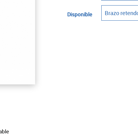
Disponible
able