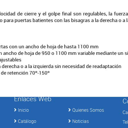
ocidad de cierre y el golpe final son regulables, la fuerz
 para puertas batientes con las bisagras a la derecha o a 
ertas con un ancho de hoja de hasta 1100 mm
n ancho de hoja de 950 o 1100 mm variable mediante un sim
 ajustables
a derecha o a la izquierda sin necesidad de readaptación
a de retención 70º-150º
Enlaces Web
C
Inicio
Quienes Somos
Ca
Catálogo
Noticias
Te