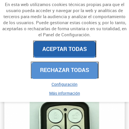
En esta web utilizamos cookies técnicas propias para que el
usuario pueda acceder y navegar por la web y analíticas de
terceros para medir la audiencia y analizar el comportamiento
de los usuarios. Puede gestionar estas cookies y, por lo tanto,
aceptarlas o rechazarlas de forma unitaria o en su totalidad, en
el Panel de Configuración.
MANDOS A DISTANCIA
ACEPTAR TODAS
COMPATIBLES
RECHAZAR TODAS
PROGRAMABLES
Configuración
Más información