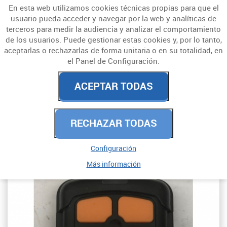
En esta web utilizamos cookies técnicas propias para que el
usuario pueda acceder y navegar por la web y analíticas de
terceros para medir la audiencia y analizar el comportamiento
de los usuarios. Puede gestionar estas cookies y, por lo tanto,
aceptarlas o rechazarlas de forma unitaria o en su totalidad, en
el Panel de Configuración.
MANDOS A DISTANCIA
ACEPTAR TODAS
COMPATIBLES
RECHAZAR TODAS
PROGRAMABLES
Configuración
Más información