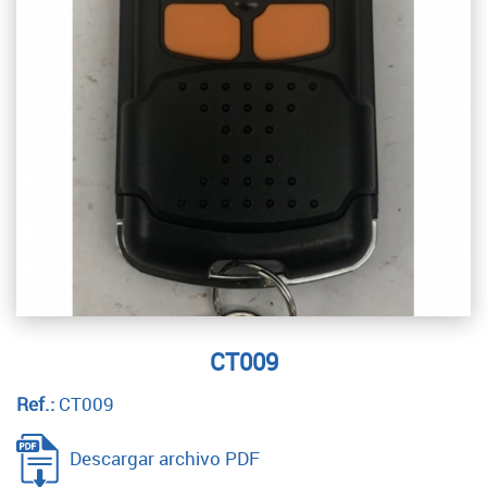
CT009
Ref.:
CT009
Descargar archivo PDF